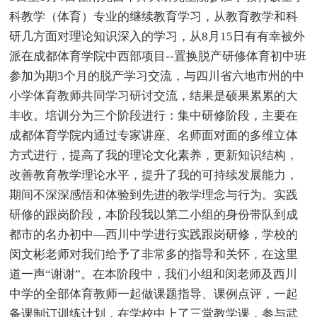
科教学（体育）专业的继续教育学习，从教育教学和科
研几方面对理论知识深入的学习，从8月15日有有幸被外
派在成都体育学院中西部项目--置换脱产研修体育初中班
参加为期3个月的脱产学习交流，与四川省六地市州的中
小学体育教师共同学习研讨交流，结果是硕果累累的大
丰收。培训分为三个阶段进行：集中研修阶段，主要在
成都体育学院内通过专家讲座、名师面对面的多维立体
方式进行，提高了我的理论文化素养，更新知识结构，
改善教育教学理论水平，提升了我的可持续发展能力，
期间不深深感悟和体验到先进的教学理念与行为。实践
研修的跟岗阶段，本阶段我以第二小组的身份带队到成
都市的名办初中—西川中学进行实践跟岗研修，学校的
闵文彬老师对我们给予了非常多的指导和关怀，在这里
道一声“谢谢”。在本阶段中，我们小组和闵老师及西川
中学的全部体育教师一起做课题指导、课例点评，一起
备课制订训练计划，在学校中上了三堂教学课，参与武