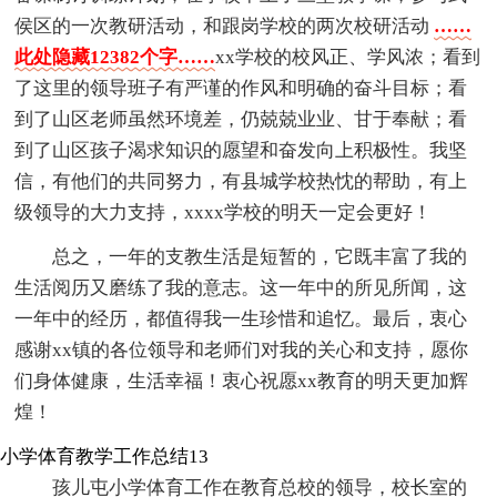
侯区的一次教研活动，和跟岗学校的两次校研活动
……
此处隐藏12382个字……
xx学校的校风正、学风浓；看到
了这里的领导班子有严谨的作风和明确的奋斗目标；看
到了山区老师虽然环境差，仍兢兢业业、甘于奉献；看
到了山区孩子渴求知识的愿望和奋发向上积极性。我坚
信，有他们的共同努力，有县城学校热忱的帮助，有上
级领导的大力支持，xxxx学校的明天一定会更好！
总之，一年的支教生活是短暂的，它既丰富了我的
生活阅历又磨练了我的意志。这一年中的所见所闻，这
一年中的经历，都值得我一生珍惜和追忆。最后，衷心
感谢xx镇的各位领导和老师们对我的关心和支持，愿你
们身体健康，生活幸福！衷心祝愿xx教育的明天更加辉
煌！
小学体育教学工作总结13
孩儿屯小学体育工作在教育总校的领导，校长室的