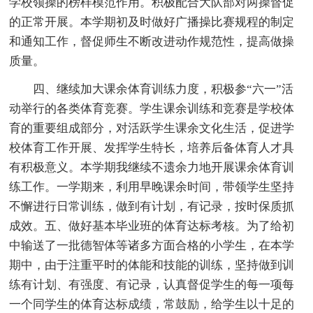
学校领操的榜样模范作用。积极配合大队部对两操督促
的正常开展。本学期初及时做好广播操比赛规程的制定
和通知工作，督促师生不断改进动作规范性，提高做操
质量。
四、继续加大课余体育训练力度，积极参“六一”活
动举行的各类体育竞赛。学生课余训练和竞赛是学校体
育的重要组成部分，对活跃学生课余文化生活，促进学
校体育工作开展、发挥学生特长，培养后备体育人才具
有积极意义。本学期我继续不遗余力地开展课余体育训
练工作。一学期来，利用早晚课余时间，带领学生坚持
不懈进行日常训练，做到有计划，有记录，按时保质抓
成效。五、做好基本毕业班的体育达标考核。为了给初
中输送了一批德智体等诸多方面合格的小学生，在本学
期中，由于注重平时的体能和技能的训练，坚持做到训
练有计划、有强度、有记录，认真督促学生的每一项每
一个同学生的体育达标成绩，常鼓励，给学生以十足的