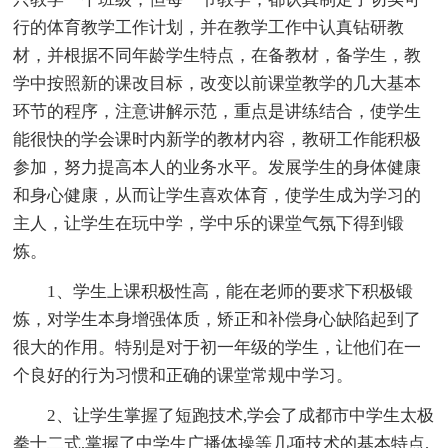
行的体育教学工作计划，并在教学工作中认真钻研教
材，并根据不同年龄学生特点，在备教材，备学生，教
学中按照新的课改目标，改变以前课堂教学的几大基本
环节的程序，注意讲解示范，重点是讲练结合，使学生
能很快的学会课时内新学的教材内容，教研工作能积极
参加，努力提高本人的业务水平。发展学生的身体健康
和身心健康，从而让学生喜欢体育，使学生成为学习的
主人，让学生在玩中学，学中乐的课堂气氛下得到锻
炼。
1、学生上课积极性高，能在老师的要求下积极锻
炼，对学生本身增强体质，矫正和补偿身心缺陷起到了
很大的作用。特别是对于初一年级的学生，让他们在一
个良好的行为习惯和正确的课堂常规中学习。
2、让学生掌握了短跑技术,学会了成都市中学生太极
拳十二式,掌握了中学生广播体操等几项技术的基本特点,