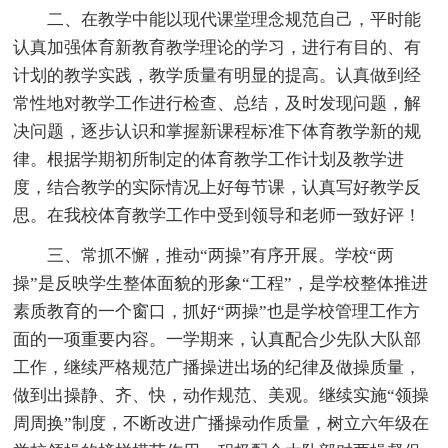
二、在教学中能以现代课堂理念规范自己，平时能
认真加强体育新教育教学理论的学习，进行有目的、有
计划的教学实践，教学质量有明显的提高。认真做到经
常性地对教学工作进行检查、总结，及时发现问题，解
决问题，逐步认识和掌握新课程标准下体育教学新的规
律。根据学期初所制定的体育教学工作计划及教学进
度，结合教学的实际情况上好每节课，认真写好教学反
思。在我校体育教学工作中受到领导和老师一致好评！
三、常抓不懈，推动“两操”有序开展。学校“两
操”是反映学生整体面貌的形象“工程”，是学校整体推进
素质教育的一个窗口，抓好“两操”也是学校管理工作方
面的一项重要内容。一学期来，认真配合少先队大队部
工作，继续严格规范广播操进出场的纪律及做操质量，
做到出操静、齐、快，动作规范、美观。继续实施“领操
周周换”制度，不断改进广播操动作质量，树立六年级在