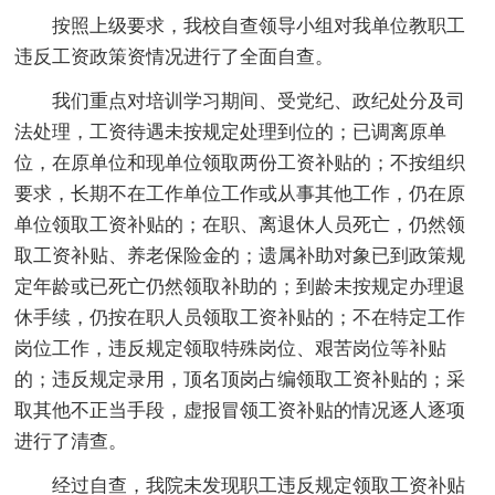
按照上级要求，我校自查领导小组对我单位教职工
违反工资政策资情况进行了全面自查。
我们重点对培训学习期间、受党纪、政纪处分及司
法处理，工资待遇未按规定处理到位的；已调离原单
位，在原单位和现单位领取两份工资补贴的；不按组织
要求，长期不在工作单位工作或从事其他工作，仍在原
单位领取工资补贴的；在职、离退休人员死亡，仍然领
取工资补贴、养老保险金的；遗属补助对象已到政策规
定年龄或已死亡仍然领取补助的；到龄未按规定办理退
休手续，仍按在职人员领取工资补贴的；不在特定工作
岗位工作，违反规定领取特殊岗位、艰苦岗位等补贴
的；违反规定录用，顶名顶岗占编领取工资补贴的；采
取其他不正当手段，虚报冒领工资补贴的情况逐人逐项
进行了清查。
经过自查，我院未发现职工违反规定领取工资补贴