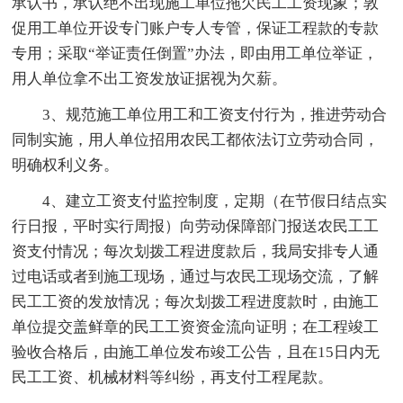
承认书，承认绝不出现施工单位拖欠民工工资现象；敦
促用工单位开设专门账户专人专管，保证工程款的专款
专用；采取“举证责任倒置”办法，即由用工单位举证，
用人单位拿不出工资发放证据视为欠薪。
3、规范施工单位用工和工资支付行为，推进劳动合
同制实施，用人单位招用农民工都依法订立劳动合同，
明确权利义务。
4、建立工资支付监控制度，定期（在节假日结点实
行日报，平时实行周报）向劳动保障部门报送农民工工
资支付情况；每次划拨工程进度款后，我局安排专人通
过电话或者到施工现场，通过与农民工现场交流，了解
民工工资的发放情况；每次划拨工程进度款时，由施工
单位提交盖鲜章的民工工资资金流向证明；在工程竣工
验收合格后，由施工单位发布竣工公告，且在15日内无
民工工资、机械材料等纠纷，再支付工程尾款。