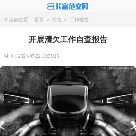
>
>
当前位置：
首页
报告
工作报告
开展清欠工作自查报告
时间：2024-07-22 15:35:15