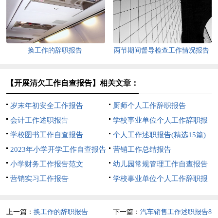
换工作的辞职报告
两节期间督导检查工作情况报告
15篇
【开展清欠工作自查报告】相关文章：
岁末年初安全工作报告
厨师个人工作辞职报告
会计工作述职报告
学校事业单位个人工作辞职报
学校图书工作自查报告
告
个人工作述职报告(精选15篇)
2023年小学开学工作自查报告
营销工作总结报告
小学财务工作报告范文
幼儿园常规管理工作自查报告
营销实习工作报告
(5篇)
学校事业单位个人工作辞职报
告15篇
上一篇：
换工作的辞职报告
下一篇：
汽车销售工作述职报告8