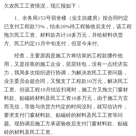
欠农民工工资情况，现汇报如下：
1、水务局153号宿舍楼（业主自建房）按合同约定
已支付工程款75%，结余20%待工程验收后支付，该工程
拖欠民工工资、材料款共计10多万元，并给材料供货
方、民工约定11月中旬支付，但至今未付。
经查，主要原因是施工方将结算的工程款挪作他
用，又是挂靠的施工企业，层层转包，没有一点经济实
力，我局多次组织进行协调，为解决农民工工资问题，
业主委员会超合同，又预支了工程款10万元，解决民工
工资。但该工程10月结近扫尾时，施工方又拖欠门窗材
料款、贴磁砖材料及民工工资10多万元，由于施工方言
而无信，导致与供货方约定的时间没到，就写信访件，
要求支付门窗材料款、贴磁砖的材料及民工工资等问
题。现协调后施工方承诺验收后支付门窗材料款、贴磁
砖的材料及民工工资。