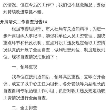
的情况。但在今后的工作中，我们也不丝毫懈怠，要做
到持续改进常抓不懈。
开展清欠工作自查报告14
根据市委组织部、市人社局有关通知精神，为进一
步严肃组织人事纪律，加强我单位人员工资管理，围绕
重点环节和长效机制，重点对职工违反规定领取工资情
况认真的开展了全面自查，做到思想到位，制度建设到
位。现将自查情况汇报如下：
一、领导重视
我单位在接到通知后，领导高度重视，立即召开会
议，成立了以中心主任为组长，各分管领导为副组长的
自查自纠专项治理工作小组，负责对职工违反规定领取
工资情况进行全面自查。
二、全面排查