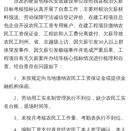
涉及的硬梁包移民安置建设单位按照我县根治欠薪
目标考核指标认真开展了自查工作，主要对根治欠薪材
料报送、劳动保障守法诚信登记评价、在建工程项目总
包企业开设农民工工资专用账户、在建工程项目缴纳农
民工工资保证金、工程款和人工费分离拨付、欠薪导致
农民工到州、省、京越级上访、因欠薪引发30人以上群
体突发事件、因欠薪引发极端事件并造成严重后果、工
程项目有无欠薪案件办结等核心指标情况进行梳理和自
查。经自查存在问题如下：
1、未按规定向当地缴纳农民工工资保证金或提供金
融机构保函。
2、劳动用工实名制管理执行不到位，缺少农民工实
名台账，退场时间等。
3、未按月考核农民工工作量、考勤表执行不到位。
4、编制工资支付表并经农民工本人签字确认，本人