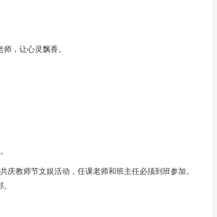
老师，让心灵飘香。
行。
生共庆教师节文娱活动，任课老师和班主任必须到班参加。
部。