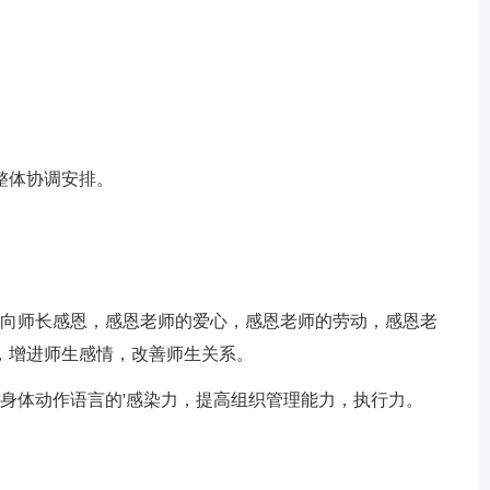
整体协调安排。
会向师长感恩，感恩老师的爱心，感恩老师的劳动，感恩老
，增进师生感情，改善师生关系。
身体动作语言的'感染力，提高组织管理能力，执行力。