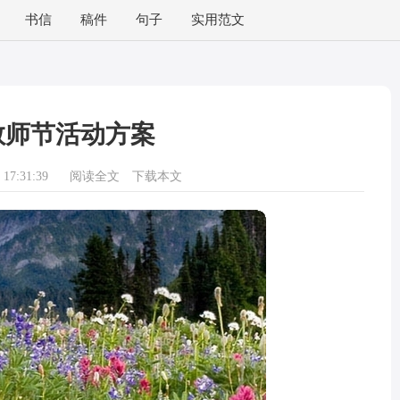
书信
稿件
句子
实用范文
教师节活动方案
17:31:39
阅读全文
下载本文