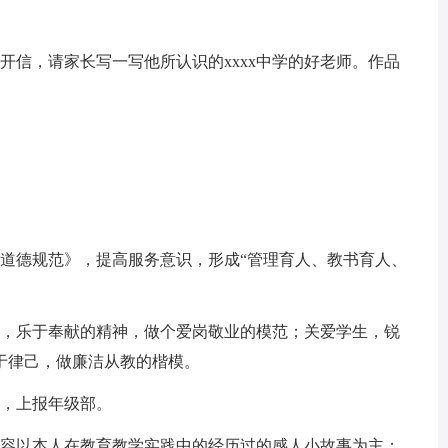
开信，请家长写一写他所认识的xxxx中学的好老师。作品
业道德规范》，提高服务意识，形成“管理育人、教书育人、
国，乐于奉献的精神，做个爱岗敬业的模范；关爱学生，锐
于律己，做廉洁从教的楷模。
言，上报年级部。
内容以本人在教育教学实践中的经历过的感人小故事为主；