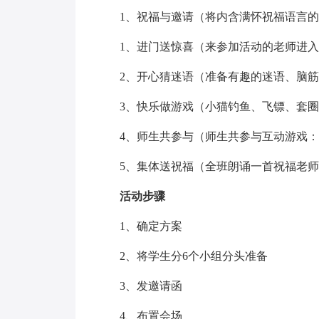
1、祝福与邀请（将内含满怀祝福语言
1、进门送惊喜（来参加活动的老师进
2、开心猜迷语（准备有趣的迷语、脑
3、快乐做游戏（小猫钓鱼、飞镖、套
4、师生共参与（师生共参与互动游戏
5、集体送祝福（全班朗诵一首祝福老
活动步骤
1、确定方案
2、将学生分6个小组分头准备
3、发邀请函
4、布置会场