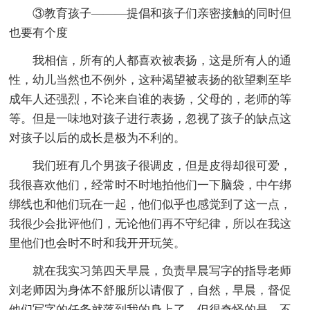
③教育孩子———提倡和孩子们亲密接触的同时但
也要有个度
我相信，所有的人都喜欢被表扬，这是所有人的通
性，幼儿当然也不例外，这种渴望被表扬的欲望剩至毕
成年人还强烈，不论来自谁的表扬，父母的，老师的等
等。但是一味地对孩子进行表扬，忽视了孩子的缺点这
对孩子以后的成长是极为不利的。
我们班有几个男孩子很调皮，但是皮得却很可爱，
我很喜欢他们，经常时不时地拍他们一下脑袋，中午绑
绑线也和他们玩在一起，他们似乎也感觉到了这一点，
我很少会批评他们，无论他们再不守纪律，所以在我这
里他们也会时不时和我开开玩笑。
就在我实习第四天早晨，负责早晨写字的指导老师
刘老师因为身体不舒服所以请假了，自然，早晨，督促
他们写字的任务就落到我的身上了，但很奇怪的是，不