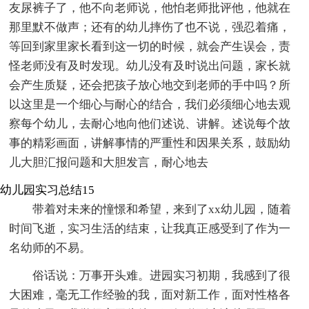
友尿裤子了，他不向老师说，他怕老师批评他，他就在
那里默不做声；还有的幼儿摔伤了也不说，强忍着痛，
等回到家里家长看到这一切的时候，就会产生误会，责
怪老师没有及时发现。幼儿没有及时说出问题，家长就
会产生质疑，还会把孩子放心地交到老师的手中吗？所
以这里是一个细心与耐心的结合，我们必须细心地去观
察每个幼儿，去耐心地向他们述说、讲解。述说每个故
事的精彩画面，讲解事情的严重性和因果关系，鼓励幼
儿大胆汇报问题和大胆发言，耐心地去
幼儿园实习总结15
带着对未来的憧憬和希望，来到了xx幼儿园，随着
时间飞逝，实习生活的结束，让我真正感受到了作为一
名幼师的不易。
俗话说：万事开头难。进园实习初期，我感到了很
大困难，毫无工作经验的我，面对新工作，面对性格各