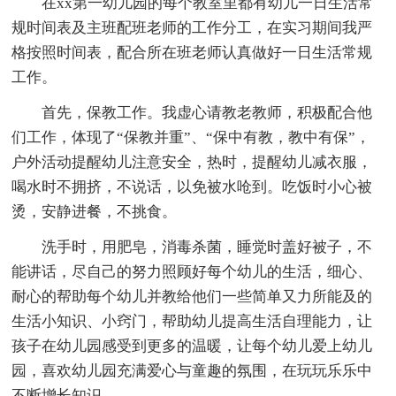
在xx第一幼儿园的每个教室里都有幼儿一日生活常
规时间表及主班配班老师的工作分工，在实习期间我严
格按照时间表，配合所在班老师认真做好一日生活常规
工作。
首先，保教工作。我虚心请教老教师，积极配合他
们工作，体现了“保教并重”、“保中有教，教中有保”，
户外活动提醒幼儿注意安全，热时，提醒幼儿减衣服，
喝水时不拥挤，不说话，以免被水呛到。吃饭时小心被
烫，安静进餐，不挑食。
洗手时，用肥皂，消毒杀菌，睡觉时盖好被子，不
能讲话，尽自己的努力照顾好每个幼儿的生活，细心、
耐心的帮助每个幼儿并教给他们一些简单又力所能及的
生活小知识、小窍门，帮助幼儿提高生活自理能力，让
孩子在幼儿园感受到更多的温暖，让每个幼儿爱上幼儿
园，喜欢幼儿园充满爱心与童趣的氛围，在玩玩乐乐中
不断增长知识。