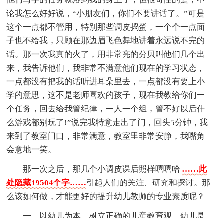
论我怎么好好说，“小朋友们，你们不要讲话了。”可是
这个一点都不管用，特别那些调皮捣蛋，一个个一点面
子也不给我，只顾在那边眉飞色舞地讲着永远说不完的
话。那一次我真的火了，用非常亮的分贝叫他们几个出
来，我告诉他们，我非常不满意他们现在的学习状态，
一点都没有把我的话听进耳朵里去，一点都没有要上小
学的意思，这不是老师喜欢的孩子，现在我教给你们一
个任务，回去给我管纪律，一人一个组，管不好以后什
么游戏都别玩了!”说完我特意走出了门，回头5分钟，我
来到了教室门口，非常满意，教室里非常安静，我嘴角
会意地一笑。
那一次之后，那几个小调皮课后照样嘻嘻哈
……此
处隐藏19504个字……
引起人们的关注、研究和探讨。那
么该如何做，才能更好的提升幼儿教师的专业素质呢？
一、以幼儿为本，树立正确的儿童教育观。幼儿是