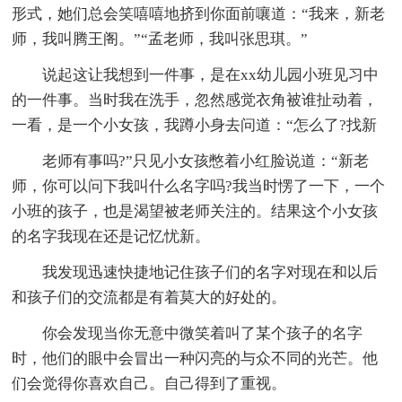
形式，她们总会笑嘻嘻地挤到你面前嚷道：“我来，新老
师，我叫腾王阁。”“孟老师，我叫张思琪。”
说起这让我想到一件事，是在xx幼儿园小班见习中
的一件事。当时我在洗手，忽然感觉衣角被谁扯动着，
一看，是一个小女孩，我蹲小身去问道：“怎么了?找新
老师有事吗?”只见小女孩憋着小红脸说道：“新老
师，你可以问下我叫什么名字吗?我当时愣了一下，一个
小班的孩子，也是渴望被老师关注的。结果这个小女孩
的名字我现在还是记忆忧新。
我发现迅速快捷地记住孩子们的名字对现在和以后
和孩子们的交流都是有着莫大的好处的。
你会发现当你无意中微笑着叫了某个孩子的名字
时，他们的眼中会冒出一种闪亮的与众不同的光芒。他
们会觉得你喜欢自己。自己得到了重视。