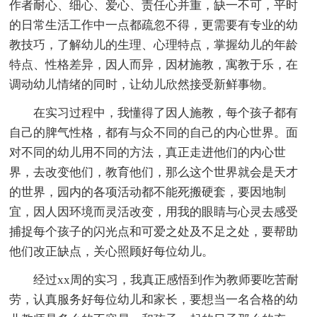
作者耐心、细心、爱心、责任心并重，缺一不可，平时
的日常生活工作中一点都疏忽不得，更需要有专业的幼
教技巧，了解幼儿的生理、心理特点，掌握幼儿的年龄
特点、性格差异，因人而异，因材施教，寓教于乐，在
调动幼儿情绪的同时，让幼儿欣然接受新鲜事物。
在实习过程中，我懂得了因人施教，每个孩子都有
自己的脾气性格，都有与众不同的自己的内心世界。面
对不同的幼儿用不同的方法，真正走进他们的内心世
界，去改变他们，教育他们，那么这个世界就会是天才
的世界，园内的各项活动都不能死搬硬套，要因地制
宜，因人因环境而灵活改变，用我的眼睛与心灵去感受
捕捉每个孩子的闪光点和可爱之处及不足之处，要帮助
他们改正缺点，关心照顾好每位幼儿。
经过xx周的实习，我真正感悟到作为教师要吃苦耐
劳，认真服务好每位幼儿和家长，要想当一名合格的幼