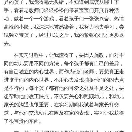
异的孩子，我觉得毫无头绪，不知道到底该从哪里下
手，看着老教师们轻轻松松的带着宝宝们开展各种活
动，做着一个一个游戏，看着孩子们一张张兴奋、热情
高涨的小脸，我深深地被感染着，我努力地去学习，尝
试独立带孩子，经过几次之后，我的紧张心理才逐步退
去。
在实习过程中，让我懂得了，要因人施教，面对不
同的幼儿要用不同的方法，每个孩子都有自己的差异，
有自己独立的内心世界，而作为他们老师，要想真正走
进孩子们的内心世界，不用心去发现捕捉他们的闪光点
是不行的，每个孩子都有他的可爱之处及不足之处，要
想帮助他们改正缺点，不仅要关心和照顾幼儿，和幼儿
家长的沟通也很重要，在实习期间我试着与家长打交
道，与他们交流幼儿在园及在家的表现，实习让我获得
了很宝贵的东西。