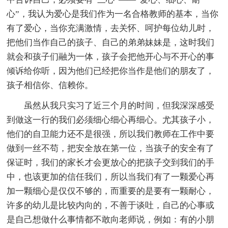
心”，我认为爱心是我们作为一名合格教师的基本，当你
有了爱心，当你充满激情，去关怀、呵护每位幼儿时，
把他们当作自己的孩子、自己的弟弟妹妹是，这时我们
就会和孩子们融为一体，孩子会把他开心与不开心的事
倾诉给你听，因为他们已经把你当作是他们的朋友了，
孩子相信你、信赖你。
虽然从我只实习了近三个月的时间，但我深深感受
到做这一行的我们必须细心细心再细心。尤其孩子小，
他们的自卫能力还不是很强，所以我们教师在工作中要
做到一丝不苟，把安全放在第一位，当孩子的安全有了
保证时，我们的家长才会更放心的把孩子交到我们的手
中，也该更加的信任我们，所以当我们有了一颗爱心再
加一颗细心是仅仅不够的，而重要的是要有一颗耐心，
许多的幼儿是比较内向的，不善于谈吐，自己的心事或
是自己想做什么事情都不敢向老师说，例如：有的小朋