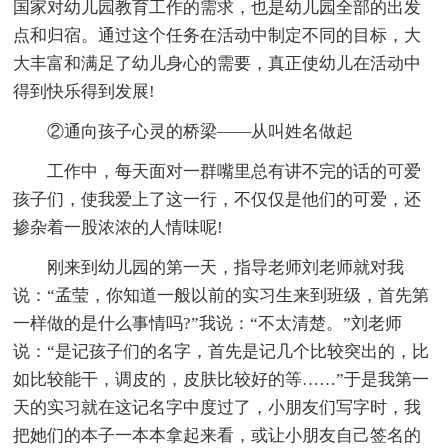
国家对幼儿园教育工作的需求，也是幼儿园全部的出发
点和归宿。通过这个任务在活动中制定不同的目标，大
大丰富和满足了幼儿身心的需要，真正使幼儿在活动中
得到快乐得到发展!
②通向孩子心灵的桥梁——从叫姓名做起
工作中，每天面对一群嘴里总有讲不完的话的可爱
孩子们，使我爱上了这一行，不仅仅是他们的可爱，还
掺杂着一股浓浓的人情味呢!
刚来到幼儿园的第一天，指导老师刘老师就对我
说：“孟莹，你知道一般以前的实习生来到班级，首先第
一样做的是什么事情吗?”我说：“不太清楚。”刘老师
说：“是记孩子们的名字，首先是记几个比较突出的，比
如比较能干，调皮的，皮肤比较好的等……”于是我第一
天的实习就在这记名字中度过了，小朋友们写字时，我
把她们的本子一本本拿起来看，或让小朋友自己签名的