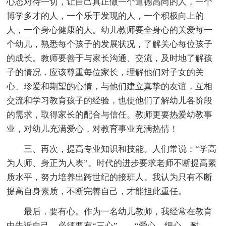
心态对待一切，让自己真正做一个道德高尚的人，一个
博学多才的人，一个乐于发现的人，一个积极向上的
人，一个身心健康的人。幼儿教师要全身心的关爱每一
个幼儿，熟悉每个孩子的发展状况，了解关心每位孩子
的成长。教师要善于与家长沟通、交流，及时地了解孩
子的情况，应该尊重每位家长，理解他们对子女的关
心、珍爱和期望的心情，与他们建立真挚的友谊，互相
交流和学习教育孩子的经验，也使他们了解幼儿各阶段
的需求，取得家长的配合与信任。教师更要热爱幼教事
业，对幼儿充满爱心，对教育事业充满热情！
三、再次，提高专业知识和技能。人们常说：“学高
为人师、身正为人表”。时代的进步要求老师不断提高素
质水平，努力培养出跨世纪的接班人。我认为只有不断
提高自身素质，不断完善自己，才能担此重任。
最后，要有心。作为一名幼儿教师，我经常在教育
中告诉自己，必须要有“三心”——“爱心、细心、耐