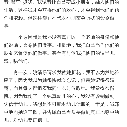
着“警车”抓我。我试着让自己变成小朋友，融入他们的
生活，这样我才会获得他们的欢心，才会得到他们的信
任和依赖。但这样却并不代表小朋友会听我的命令做
事。
一个原因就是我还没有真正以一个老师的身份和他
们说话，命令他们做事。相反地，我把自己当作他们的
朋友来督促他们做事。甚至有时候我把他们的话当儿
戏，哄他们。
有一次，姚清乐请求我教她折花，我不以为然地答
应了，因为我以为她很快就会忘记，但是她记得很清
楚，而且每天都追着我问什么时候教她。我觉得很惭
愧，因为我伤了一个纯真幼儿的心，我没有说到做到，
失信于幼儿，我想是不可能令幼儿信服的。于是，我郑
重地向她道了歉，并告诫自己今后要做到真正地尊重幼
儿，对幼儿要讲信用。