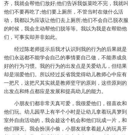
齐，我就会帮他们放好;他们告诉我饭菜吃不完，我就叫
他们不要再吃了;他们要上厕所，不管当时在做什么活
动，我都以为应该让他们去上厕所;他们不会自己脱衣服
的时候，我会主动帮他们脱等等。我以为我是在帮助他
们，可事实却并非如此。
经过陈老师提示后我才认识到我的行为的后果就是
他们永远都不能学会自己的事情要自己做，不能养成良
好的行为习惯。我的行为的出发点是关爱幼儿，但结果
却是溺爱他们。所以经过反省我觉得幼儿教师心中应有
一把尺，这把尺其实就是教师坚守的原则，这些原则的
出发点和终点都应是发展和提高幼儿的能力。
小朋友们都非常天真可爱，我很爱他们，很喜欢和
他们玩。幼儿园早上有半个小时是让幼儿拿着玩具箩到
室外自由活动的，我会趁这个机会和他们玩成一片，和
他们聊天。我会扮演小偷，小朋友就拿着超人的玩具开