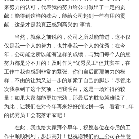
来努力的认可，代表我的努力给公司做出了一定的贡
献！能得到这样的殊荣，能给公司起到一些有用的贡
献，这是才是我真正感到高兴的`事情。
当然，就像之前说的，公司之所以能前进，这不仅
仅是我一个人的努力，也并非我一个人的优秀！在今
年，公司能之所以能有这样的成绩，与我们每个人的您
努力都是分不开的！及时作为“优秀员工”但其实在，在
工作中我也感到非常的紧张。你们自后面那努力的模
样，不由的让我又进一步的加紧了自己的脚步！尽管此
次我拿到了这个奖项，但我明白，这是一场难得的较
量！如果大家都能更加把劲，那最后的胜负就难说了。
为此，让我们在对今年再来好好的比拼一场，看看20_年
的优秀员工会花落谁家吧！
在此，我也给大家拜个早年，祝愿各位在今后的工
作中顺顺利利，步步高升！也祝愿我们的__公司在生意