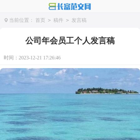
>
>
当前位置：
首页
稿件
发言稿
公司年会员工个人发言稿
时间：2023-12-21 17:26:46