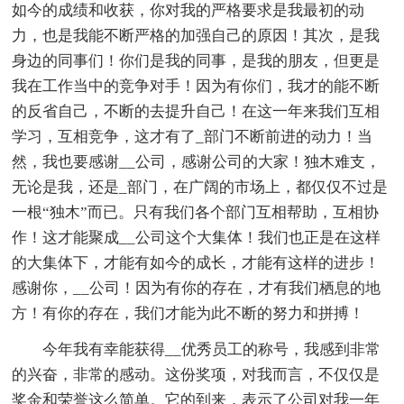
如今的成绩和收获，你对我的严格要求是我最初的动
力，也是我能不断严格的加强自己的原因！其次，是我
身边的同事们！你们是我的同事，是我的朋友，但更是
我在工作当中的竞争对手！因为有你们，我才的能不断
的反省自己，不断的去提升自己！在这一年来我们互相
学习，互相竞争，这才有了_部门不断前进的动力！当
然，我也要感谢__公司，感谢公司的大家！独木难支，
无论是我，还是_部门，在广阔的市场上，都仅仅不过是
一根“独木”而已。只有我们各个部门互相帮助，互相协
作！这才能聚成__公司这个大集体！我们也正是在这样
的大集体下，才能有如今的成长，才能有这样的进步！
感谢你，__公司！因为有你的存在，才有我们栖息的地
方！有你的存在，我们才能为此不断的努力和拼搏！
今年我有幸能获得__优秀员工的称号，我感到非常
的兴奋，非常的感动。这份奖项，对我而言，不仅仅是
奖金和荣誉这么简单。它的到来，表示了公司对我一年