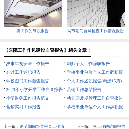
换工作的辞职报告
两节期间督导检查工作情况报告
15篇
【医院工作作风建设自查报告】相关文章：
岁末年初安全工作报告
厨师个人工作辞职报告
会计工作述职报告
学校事业单位个人工作辞职报
学校图书工作自查报告
告
个人工作述职报告(精选15篇)
2023年小学开学工作自查报告
营销工作总结报告
小学财务工作报告范文
幼儿园常规管理工作自查报告
营销实习工作报告
(5篇)
学校事业单位个人工作辞职报
告15篇
上一篇：
两节期间督导检查工作情
下一篇：
换工作的辞职报告