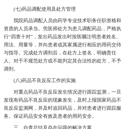
(七)药品调配使用及处方管理
我院药品调配人员由药学专业技术职务任职资格和
资质的人员承当。凭医师处方为患儿调配药品，严格执
行“四查十对”，发出药品发出时按医嘱注明患者姓名、
用法、用量等，并向患者或其家属进行相应的用药交待
与指导。完成处方调剂后，在处方上签名，明确责任
人。对于不规范处方或不能判定其合法性的处方，不予
调剂。
(八)药品不良反应工作的实施
对重点药品不良反应发生情况进行跟踪监测，一旦
发现有药品不良反应的现象发生，及时上报国家药品不
良反应监测网，并及时追回药品，并对患者进行跟踪服
务。保证药品安全有效及患者的用药安全。
三、自查总结及存在问题的解决方案