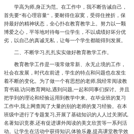
学高为师,身正为范。在工作中，我不断告诫自己，
首先要“有心理容量”，要耐得住寂寞，受得住挫折，保
持最好的精神状态，全心扑在教育教学上。努力以一颗
博爱之心，平等地对待每一位学生，不以成绩好坏分优
劣，以自己的真诚无私，让每一个学生都能得到发展。
二、不断学习,扎扎实实做好教育教学工作。
教育教学工作是一项常做常新、永无止境的工作，
社会在发展，时代在前进，学生的特点和问题也在发生
着不断的变化。为了做一个有思想的老师,我经常阅读教
育书籍,访问教育网站,遇到问题,一起和同事们探讨。并且
把学到的理论和经验运用到教学中来。在毕业班的复习
工作中,我上网查阅了大量的别的老师的复习经验。在本
班级中进行了专题复习,开展了基础知识的人人过关测试,
名著知识竞赛,还有促进课外阅读的美文欣赏等一系列活
动。让学生在活动中获得知识,体验乐趣,提高课堂教学效