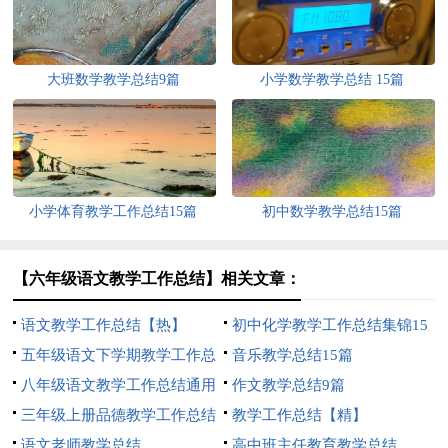
大班数学教学总结9篇
小学数学教学总结 15篇
小学体育教学工作总结15篇
初中数学教学总结15篇
【六年级语文教学工作总结】相关文章：
语文教学工作总结【热】
初中化学教学工作总结集锦15
五年级语文下学期教学工作总
篇
音乐教学总结15篇
结15篇
八年级语文教学工作总结通用
作文教学总结9篇
15篇
三年级上册品德教学工作总结
教学工作总结【精】
语文老师教学总结
高中班主任教育教学总结