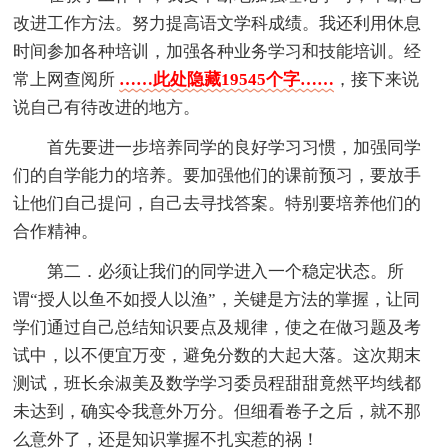
改进工作方法。努力提高语文学科成绩。我还利用休息
时间参加各种培训，加强各种业务学习和技能培训。经
常上网查阅所
……此处隐藏19545个字……
，接下来说
说自己有待改进的地方。
首先要进一步培养同学的良好学习习惯，加强同学
们的自学能力的培养。要加强他们的课前预习，要放手
让他们自己提问，自己去寻找答案。特别要培养他们的
合作精神。
第二．必须让我们的同学进入一个稳定状态。所
谓“授人以鱼不如授人以渔”，关键是方法的掌握，让同
学们通过自己总结知识要点及规律，使之在做习题及考
试中，以不便宜万变，避免分数的大起大落。这次期末
测试，班长余淑美及数学学习委员程甜甜竟然平均线都
未达到，确实令我意外万分。但细看卷子之后，就不那
么意外了，还是知识掌握不扎实惹的祸！