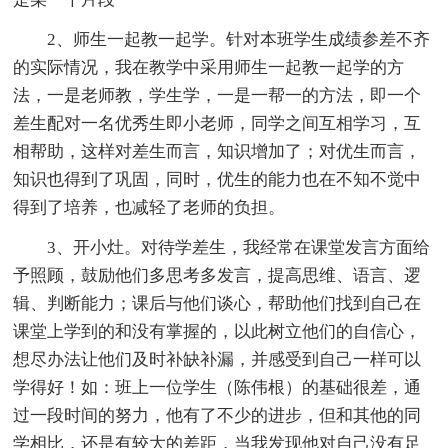
2、师生一起教一起学。针对本班学生成绩参差不齐
的实际情况，我在教学中采用师生一起教一起学的方
法，一是老师教，学生学，一是一帮一的方法，即一个
差生配对一名优秀生即小老师，同学之间互相学习，互
相帮助，这样对差生而言，知识增加了；对优生而言，
知识也得到了巩固，同时，优生的能力也在不知不觉中
得到了培养，也减轻了老师的负担。
3、开小灶。对待学差生，我经常在课堂发言方面给
予照顾，鼓励他们多思考多发言，提高思维、语言、逻
辑、判断能力；课后与他们谈心，帮助他们找到自己在
课堂上学到的和没有掌握的，以此树立他们的自信心，
想尽办法让他们及时补缺补漏，并感受到自己一样可以
学得好！如：班上一位学生（陈伟根）的基础很差，通
过一段时间的努力，他有了不少的进步，但和其他的同
学相比，还是有较大的差距，当我发现他对自己没有足