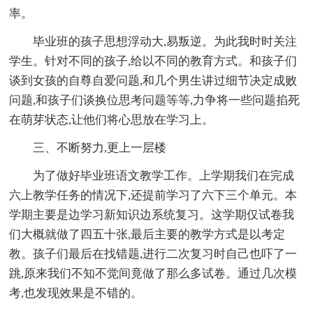
率。
毕业班的孩子思想浮动大,易叛逆。为此我时时关注
学生。针对不同的孩子,给以不同的教育方式。和孩子们
谈到女孩的自尊自爱问题,和几个男生讲过细节决定成败
问题,和孩子们谈换位思考问题等等,力争将一些问题掐死
在萌芽状态,让他们将心思放在学习上。
三、不断努力,更上一层楼
为了做好毕业班语文教学工作。上学期我们在完成
六上教学任务的情况下,还提前学习了六下三个单元。本
学期主要是边学习新知识边系统复习。这学期仅试卷我
们大概就做了四五十张,最后主要的教学方式是以考定
教。孩子们最后在找错题,进行二次复习时自己也吓了一
跳,原来我们不知不觉间竟做了那么多试卷。通过几次模
考,也发现效果是不错的。