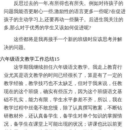
反思过去的一年,有所得也有所失。例如对待孩子的
问题我能否更耐心一些,激励性的语言更多一些呢?在促进
孩子的主动学习上,还要再动一些脑子。后进生我关注的
多,那么对于优秀的学生又该如何促进呢?
这些都将是我再接手一个新的班级时应该思考并解
决的问题。
六年级语文教学工作总结15
这学期我继续担任六年级语文教学。我走上教育行
业尤其是语文教学的时间已经很长了，算是有了一定的
教学经验，教学技巧也不太缺乏，但对于我来说，任教
现在的这个班级，确实有些压力，因为这个班级语文基
础不扎实，能力有限，学生水平参差不齐，所以，我在
教学过程中丝毫不敢怠慢，除了认真撰写教案，不断钻
研教材外，还认真备学生，备学生对单个知识的掌握情
况，备学生在课堂上可能出现的状况；讲课也比以前更