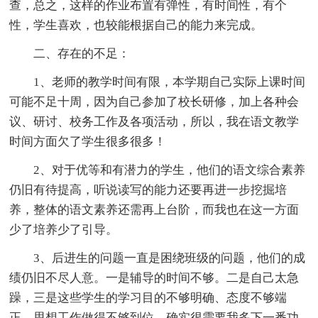
查，总之，这样的作业布置有弹性，有时间性，有个
性，学生喜欢，也较能根据自己的能力来完成。
二、存在的不足：
1、老师的教学时间有限，本学期自己实际上课时间
可能不足十周，因为自己参加了校长研修，加上各种会
议、研讨、校务工作及各项活动，所以，我在语文教学
时间方面欠了学生很多很多！
2、对于优等和有潜力的学生，他们的语文综合素养
仍旧有待提高，听说读写的能力还要再进一步挖掘培
养，整体的语文素养还需再上台阶，而我也在这一方面
少了培养少了引导。
3、后进生的问题一直是困绕班级的问题，他们的成
绩仍旧不尽人意。一是辅导的时间不够。二是自己太急
躁，三是这些学生的学习目的不够明确、态度不够端
正，思想工作做得不够到位，确实很需要我多下一番功