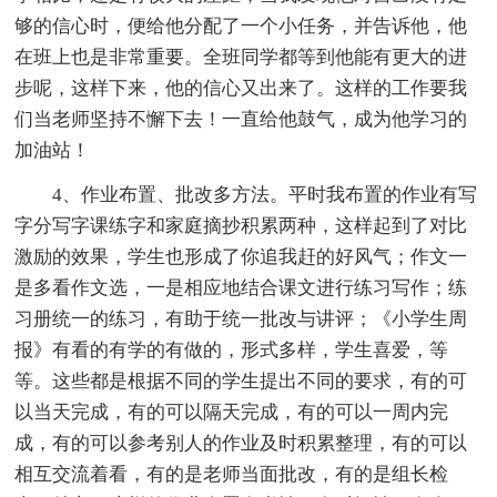
够的信心时，便给他分配了一个小任务，并告诉他，他
在班上也是非常重要。全班同学都等到他能有更大的进
步呢，这样下来，他的信心又出来了。这样的工作要我
们当老师坚持不懈下去！一直给他鼓气，成为他学习的
加油站！
4、作业布置、批改多方法。平时我布置的作业有写
字分写字课练字和家庭摘抄积累两种，这样起到了对比
激励的效果，学生也形成了你追我赶的好风气；作文一
是多看作文选，一是相应地结合课文进行练习写作；练
习册统一的练习，有助于统一批改与讲评；《小学生周
报》有看的有学的有做的，形式多样，学生喜爱，等
等。这些都是根据不同的学生提出不同的要求，有的可
以当天完成，有的可以隔天完成，有的可以一周内完
成，有的可以参考别人的作业及时积累整理，有的可以
相互交流着看，有的是老师当面批改，有的是组长检