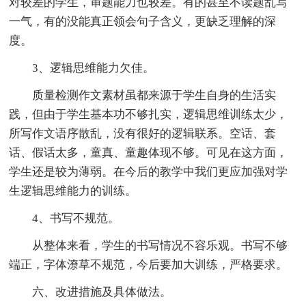
对较差的学生，审题能力也较差。有的甚至不读题乱写
一气，有的没能真正领会句子含义，更缺乏理解的深
度。
3、逻辑思维能力欠佳。
质量检测作文素材虽都来源于学生自身的生活实
践，但由于学生基本功不够扎实，逻辑思维训练太少，
所写作文语序散乱，没有很好的逻辑联系。空话、套
话、假话太多，童真、童趣体现不够。可见在这方面，
学生还是较为薄弱。在今后的教学中我们更应加强对学
生逻辑思维能力的训练。
4、书写不规范。
从整体来看，学生的书写情况不容乐观。书写不够
端正，字体潦草不规范，今后要加大训练，严格要求。
六、改进措施及具体做法。