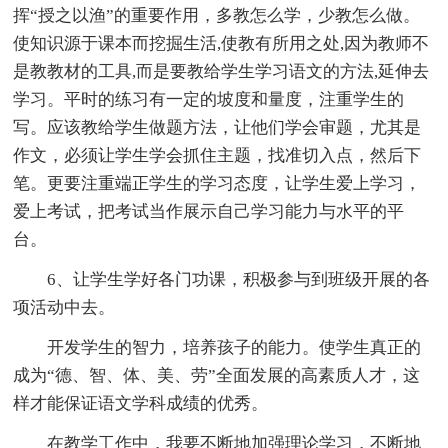
挥“授之以渔”的重要作用，多教怎么学，少教怎么做。
使知识源于课本而挖掘生活,使教有所用之处,因为教师不
是教教材的工具,而是要教给学生学习语文的方法,延伸去
学习。平时的练习有一定的坡度和量度，注重学生的
写。应该教给学生做题方法，让他们学会审题，尤其是
作文，必须让学生学会抓住主题，找准切入点，然后下
笔。更要注重端正学生的学习态度，让学生爱上学习，
爱上考试，把考试当作展示自己学习能力与水平的平
台。
6、让学生学好各门功课，积极参与到班级开展的各
项活动中去。
开发学生的智力，培养孩子的能力。使学生真正的
成为“德、智、体、美、劳”全面发展的高素质人才，这
样才能保证语文学科成绩的优秀。
在教学工作中，我要不断地加强理论学习，不断地