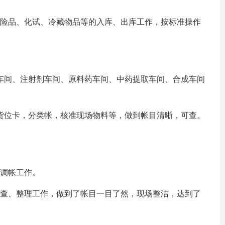
危险品、化试、冷藏物品等的入库、出库工作，按标准操作
车间、注射剂车间、原料药车间、中药提取车间、合成车间
货位卡，分类帐，核准现场物料等，做到帐目清晰，可查。
的调帐工作。
清查、整理工作，做到了帐目一目了然，现场整洁，达到了