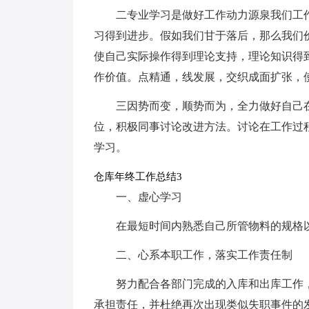
二专业学习是做好工作动力源泉我们工
习得到进步。假如我们甘于落后，那么我们
使自己实际操作得到理论支持，理论知识得
作价值。点精通，线发展，交织成面扩张，
三因势而变，顺势而为，全力做好自己
位，积极同事讨论改进方法。讨论在工作过
学习。
仓库年终工作总结3
一、虚心学习
在最短时间内熟悉自己所管物料的规格
二、心系本职工作，落实工作责任制
努力配合各部门完成的入库和出库工作
承担责任，并杜绝再次出现类似失职事件的