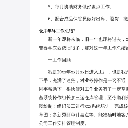
5、每月协助财务做好盘点工作。
6、配合成品保管员做好出库、退货、
仓库年终工作总结2
新一年即将来临，旧一年也即将过去，
苦要学东西依旧很多，那对这一年工作总结
一工作回顾
我是20xx年xx月xx日进入工厂，也
下手，充满了迷茫，对业务操作是一窍不通
同事帮助下，很快便对工作业务有了一定掌
基系统操作组长参三运仓库管理，至今顺利完成
图绘制；组织员工进行xxx系统培训；完成
草图；参新秀丽审计盘点等。能准确时地客
公司工作安排管理制度。