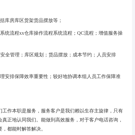
，包括库房库区货架货品摆放等；
程系统流程xx仓库操作流程系统流程；QC流程；增值服务操
库安全管理；库区规划；货品摆放；成本节约；人员安排
合理安排保障效率重要性；较好地协调本组人员工作保障准
们工作本职是服务，服务客户是我们赖以生存主旋律，只有
会真正地认同我们。能做到高效服务，对于客户电话咨询，
要，都能时解答解决。