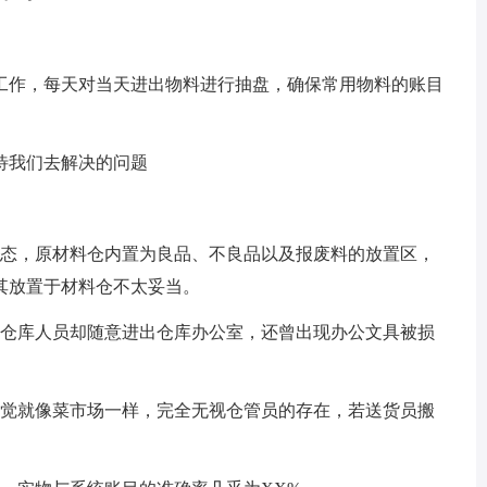
工作，每天对当天进出物料进行抽盘，确保常用物料的账目
待我们去解决的问题
状态，原材料仓内置为良品、不良品以及报废料的放置区，
其放置于材料仓不太妥当。
非仓库人员却随意进出仓库办公室，还曾出现办公文具被损
感觉就像菜市场一样，完全无视仓管员的存在，若送货员搬