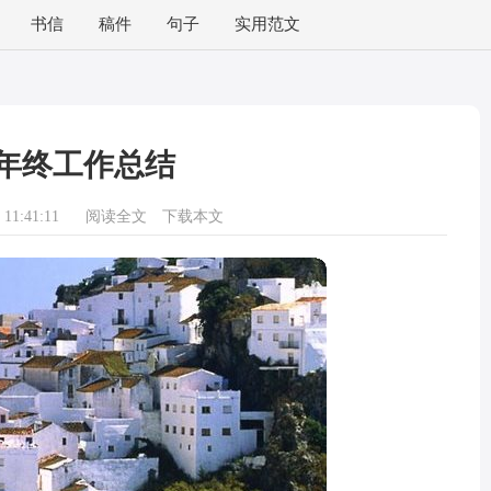
书信
稿件
句子
实用范文
年终工作总结
11:41:11
阅读全文
下载本文