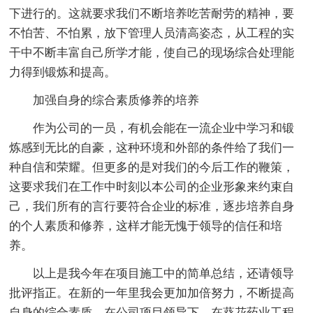
下进行的。这就要求我们不断培养吃苦耐劳的精神，要
不怕苦、不怕累，放下管理人员清高姿态，从工程的实
干中不断丰富自己所学才能，使自己的现场综合处理能
力得到锻炼和提高。
加强自身的综合素质修养的培养
作为公司的一员，有机会能在一流企业中学习和锻
炼感到无比的自豪，这种环境和外部的条件给了我们一
种自信和荣耀。但更多的是对我们的今后工作的鞭策，
这要求我们在工作中时刻以本公司的企业形象来约束自
己，我们所有的言行要符合企业的标准，逐步培养自身
的个人素质和修养，这样才能无愧于领导的信任和培
养。
以上是我今年在项目施工中的简单总结，还请领导
批评指正。在新的一年里我会更加加倍努力，不断提高
自身的综合素质。在公司项目领导下，在葵花药业工程