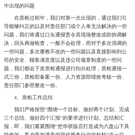
中出现的问题
在质检过程中，我们对第一次出现的，通过我们引
导能够纠正的以及对责任部门或个人单无法解决的一些
问题，我们将通过口头通报责令其现场整改或助协调解
决，回头再做检查，一般不会处理，而对于多次强调的
一些问题，多次屡教不改的一些问题以及直接影响到公
司的安全、顾客满意度以及违公司规章制度的一些问
题，我们都会下发质检通报进行扣分处理，质检通报一
式三份，质检部备案一份、人力资源部绩效考核一份、
责任部门参照整改一份。
4、质检工作总结
我们严格按照“围绕一个目标、做好两个计划、完成
三个总结、做好四个汇报”的要求进行计划、总结和汇
报，即，我们紧紧围绕“把华祺饭店打造成为六盘山下具
特色的、客户更加满意的现代服务行业的标杆”这一目