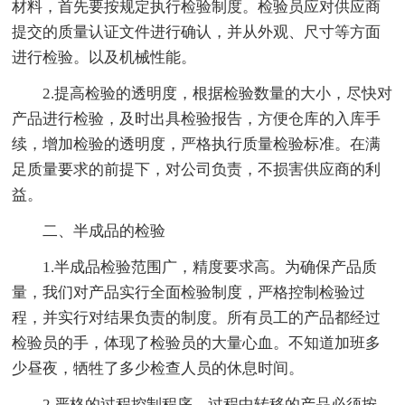
材料，首先要按规定执行检验制度。检验员应对供应商
提交的质量认证文件进行确认，并从外观、尺寸等方面
进行检验。以及机械性能。
2.提高检验的透明度，根据检验数量的大小，尽快对
产品进行检验，及时出具检验报告，方便仓库的入库手
续，增加检验的透明度，严格执行质量检验标准。在满
足质量要求的前提下，对公司负责，不损害供应商的利
益。
二、半成品的检验
1.半成品检验范围广，精度要求高。为确保产品质
量，我们对产品实行全面检验制度，严格控制检验过
程，并实行对结果负责的制度。所有员工的产品都经过
检验员的手，体现了检验员的大量心血。不知道加班多
少昼夜，牺牲了多少检查人员的休息时间。
2.严格的过程控制程序。过程中转移的产品必须按