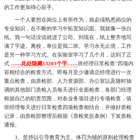
的工作更加得心应手。
一个人要想在岗位上有所作为，就必须熟悉岗位的
专业知识，在不断的学习中拓宽知识面。我就像一张白
纸。我一句话没说就进了公司。到现在，纸上整齐地写
满了字迹。离校，单位是我二班。学习永无止境，工作
是另一种学习方式。在实验室学习了几个月，达到了正
式
……此处隐藏13203个字……
班经理日常检查”四项内
容相结合的检查方式。即每月至少邀请总经理进行一次
重点检查，由质检部、人力资源部、办公室以及随时抽
调的其他部门质检人员每天进行全面检查，各部门经理
根据自己的职责范围，对各业务项目进行专项检查，值
班经理每天进行日常检查四项检查相结合，并做好质检
记录，由质检部整理后根据《质检奖惩条例》下发质检
通报。
3、坚持以引导教育为主、体罚为辅的原则处理检查