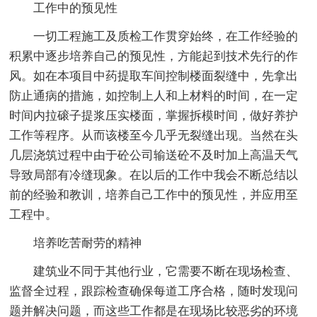
工作中的预见性
一切工程施工及质检工作贯穿始终，在工作经验的
积累中逐步培养自己的预见性，方能起到技术先行的作
风。如在本项目中药提取车间控制楼面裂缝中，先拿出
防止通病的措施，如控制上人和上材料的时间，在一定
时间内拉磙子提浆压实楼面，掌握拆模时间，做好养护
工作等程序。从而该楼至今几乎无裂缝出现。当然在头
几层浇筑过程中由于砼公司输送砼不及时加上高温天气
导致局部有冷缝现象。在以后的工作中我会不断总结以
前的经验和教训，培养自己工作中的预见性，并应用至
工程中。
培养吃苦耐劳的精神
建筑业不同于其他行业，它需要不断在现场检查、
监督全过程，跟踪检查确保每道工序合格，随时发现问
题并解决问题，而这些工作都是在现场比较恶劣的环境