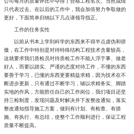
公司每月的质量评比中夺得了合格工程名次。当然成绩
只代表过去。在以后的工作中，我会加倍努力争取做的
更好，下面简单归纳以下几点请领导指正。
工作的任务实性
以前从书本上学到科学的东西来不得半点虚伪和骄
傲，在工作中特别是对待特殊结构工程技术含量较高，
这就要求我们质检员对待质检工作不能人浮于事、做老
好人，而要以踏实、严谨的态度对待工作，不懂的东西
要善于学习，已懂的东西更要精益求精，因为技术在不
断进步更新，只有通过不断学习，辅以求精务实、脚踏
实地的作风，方能胜任自己的工作岗位，我们项目还坚
持三检制度，发现问题及时解决并下发整改通知，落实
整改通知指导施工方案，做到有计划、有检查、有措
施、有执行、有总结，使整个工作顺利进行，保证工程
质量不断提高。