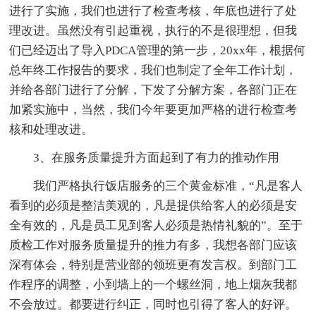
进行了实施，我们也进行了检查考核，年底也进行了处
理改进。虽然没有引起重视，执行的不是很理想，但我
们已经迈出了导入PDCA管理的第一步，20xx年，根据何
总年终工作报告的要求，我们也制定了全年工作计划，
并给各部门进行了分解，下发了分解方案，各部门正在
加紧实施中，当然，我们今年要更加严格的进行检查考
核和处理改进。
3、在服务质量提升方面起到了有力的推动作用
我们严格执行饭店服务的三个黄金标准，“凡是客人
看到的必须是整洁美观的，凡是提供给客人的必须是安
全有效的，凡是员工见到客人必须是热情礼貌的”。至于
质检工作对服务质量提升的推力有多，我想各部门应该
深有体会，特别是营业部的领班更有发言权。到部门工
作程序的调整，小到墙上的一个螺丝洞，地上烟灰我都
不会放过。都要进行纠正，同时也引得了客人的好评。