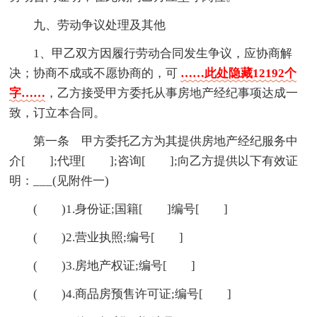
九、劳动争议处理及其他
1、甲乙双方因履行劳动合同发生争议，应协商解
决；协商不成或不愿协商的，可
……此处隐藏12192个
字……
，乙方接受甲方委托从事房地产经纪事项达成一
致，订立本合同。
第一条 甲方委托乙方为其提供房地产经纪服务中
介[ ];代理[ ];咨询[ ];向乙方提供以下有效证
明：___(见附件一)
( )1.身份证;国籍[ ]编号[ ]
( )2.营业执照;编号[ ]
( )3.房地产权证;编号[ ]
( )4.商品房预售许可证;编号[ ]