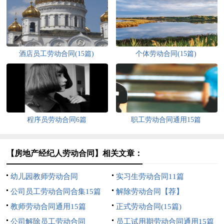
酒店员工劳动合同(15篇)
个体劳动合同(15篇)
程序员劳动合同6篇
职工劳动合同通用15篇
【房地产经纪人劳动合同】相关文章：
幼儿园教师劳动合同
实习生劳动合同11篇
公司员工劳动合同合集15篇
解除劳动合同【荐】
教师劳动合同通用15篇
正式劳动合同(15篇)
公司解除员工劳动合同
员工试用期劳动合同通用15篇