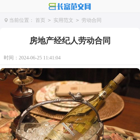
>
>
当前位置：
首页
实用范文
劳动合同
房地产经纪人劳动合同
时间：2024-06-25 11:41:04