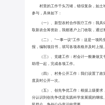
村里的工作千头万绪，错综复杂，如土
参与，具体如下：
（一）、新型农村合作医疗工作：我具体
取新农合筹资款，我都逐户上门收取，通过努
（二）、“一事一议”工作：这是一项
报，编制项目书，填写各项表格并及时上报
（三）、党建工作：村会计一般兼做文
助理一起，完成各项工作。
（四）、村务公开工作：我们设置了政
度及时公开一次。
（五）、创先争优工作：根据上级要求
分认识到创先争优是实践科学发展观的继续
民群众、争创公仆意识的需要。