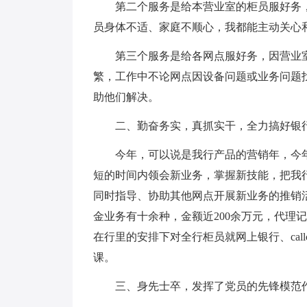
第二个服务是给本营业室的柜员服好务
员身体不适、家庭不顺心，我都能主动关心
第三个服务是给各网点服好务，因营业
繁，工作中不论网点因设备问题或业务问题
助他们解决。
二、勤奋务实，真抓实干，全力搞好银
今年，可以说是我行产品的营销年，今
短的时间内领会新业务，掌握新技能，把我
同时指导、协助其他网点开展新业务的推销
金业务有十余种，金额近200余万元，代理
在行里的安排下对全行柜员就网上银行、callc
课。
三、身先士卒，发挥了党员的先锋模范