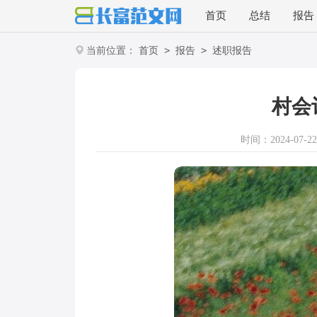
首页
总结
报告
>
>
当前位置：
首页
报告
述职报告
村会
时间：2024-07-22 