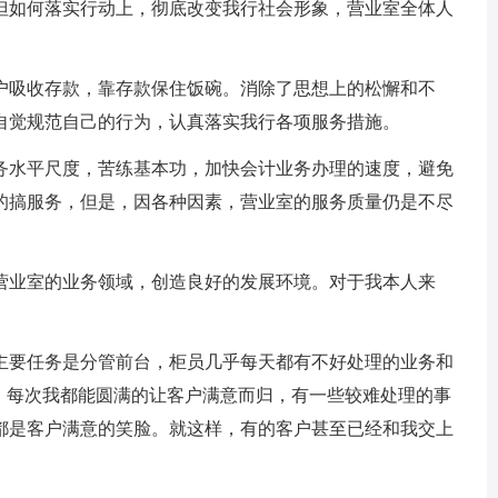
但如何落实行动上，彻底改变我行社会形象，营业室全体人
户吸收存款，靠存款保住饭碗。消除了思想上的松懈和不
自觉规范自己的行为，认真落实我行各项服务措施。
务水平尺度，苦练基本功，加快会计业务办理的速度，避免
的搞服务，但是，因各种因素，营业室的服务质量仍是不尽
营业室的业务领域，创造良好的发展环境。对于我本人来
主要任务是分管前台，柜员几乎每天都有不好处理的业务和
识，每次我都能圆满的让客户满意而归，有一些较难处理的事
都是客户满意的笑脸。就这样，有的客户甚至已经和我交上