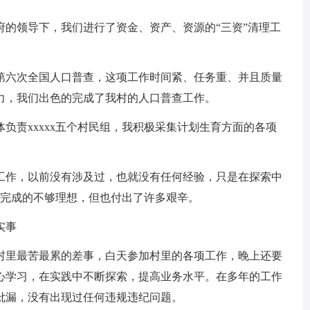
府的领导下，我们进行了资金、资产、资源的“三资”清理工
了第六次全国人口普查，这项工作时间紧、任务重、并且质量
力，我们出色的完成了我村的人口普查工作。
负责xxxxx五个村民组，我积极采集计划生育方面的各项
工作，以前没有涉及过，也就没有任何经验，只是在探索中
然完成的不够理想，但也付出了许多艰辛。
实事
村里最苦最累的差事，白天参加村里的各项工作，晚上还要
心学习，在实践中不断探索，提高业务水平。在多年的工作
纰漏，没有出现过任何违规违纪问题。