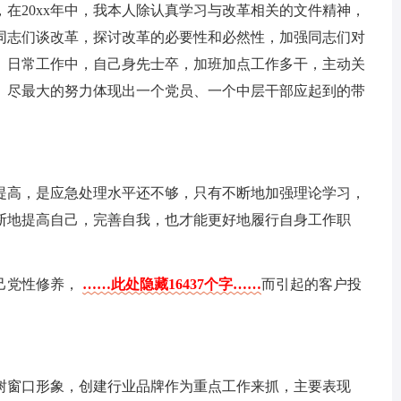
在20xx年中，我本人除认真学习与改革相关的文件精神，
同志们谈改革，探讨改革的必要性和必然性，加强同志们对
。日常工作中，自己身先士卒，加班加点工作多干，主动关
。尽最大的努力体现出一个党员、一个中层干部应起到的带
提高，是应急处理水平还不够，只有不断地加强理论学习，
断地提高自己，完善自我，也才能更好地履行自身工作职
己党性修养，
……此处隐藏16437个字……
而引起的客户投
树窗口形象，创建行业品牌作为重点工作来抓，主要表现