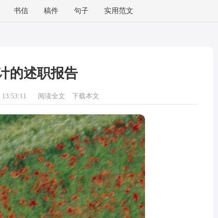
书信
稿件
句子
实用范文
计的述职报告
13:53:11
阅读全文
下载本文