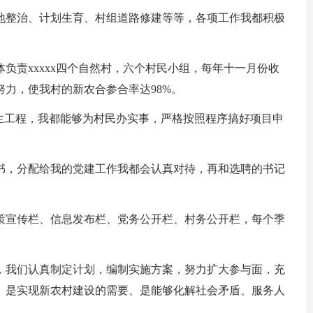
地整治、计划生育、村组道路修建等等，各项工作我都积极
负责xxxxx四个自然村，六个村民小组，每年十一月份收
力，使我村的新农合参合率达98%。
民生工程，我都能够为村民办实事，严格按照程序搞好项目申
。
书，分配给我的党建工作我都会认真对待，再和选聘的书记
策宣传栏、信息发布栏、党务公开栏、村务公开栏，每个季
，我们认真制定计划，编制实施方案，努力扩大参与面，充
、是实现新农村建设的需要、是能够化解社会矛盾、服务人