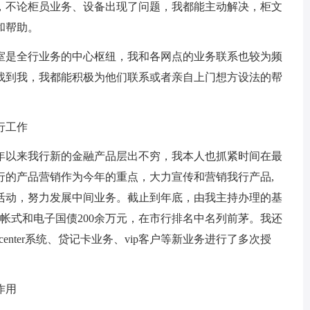
，不论柜员业务、设备出现了问题，我都能主动解决，柜文
和帮助。
室是全行业务的中心枢纽，我和各网点的业务联系也较为频
找到我，我都能积极为他们联系或者亲自上门想方设法的帮
行工作
年以来我行新的金融产品层出不穷，我本人也抓紧时间在最
行的产品营销作为今年的重点，大力宣传和营销我行产品,
活动，努力发展中间业务。截止到年底，由我主持办理的基
记帐式和电子国债200余万元，在市行排名中名列前茅。我还
enter系统、贷记卡业务、vip客户等新业务进行了多次授
作用