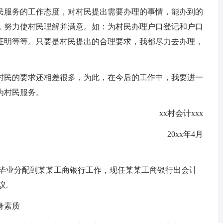
民服务的工作态度，对村民提出需要办理的事情，能办到的
，努力使村民理解并满意。如：为村民办理户口登记和户口
证明等等。只要是村民提出的合理要求，我都尽力去办理，
村民的要求还相差很多，为此，在今后的工作中，我要进一
为村民服务。
xx村会计xxx
20xx年4月
校毕业分配到某某工商银行工作，现任某某工商银行出会计
议.
身素质