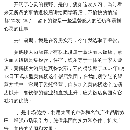
上，开阔了心灵的视野。是的，犹如这次实习，当时看
来无所谓的事情返校后讲给同学听后，不愉快的情绪
都"挥发"掉了，留下的都是一些温馨感人的经历和震撼
心灵的往事。
去年暑期，我是在客房实习，今年我选取了餐饮。
黄鹤楼大酒店在所有权上隶属于蒙达丽大饭店，蒙
达丽大饭店是集餐饮，住宿，娱乐等于一体的一家大饭
店，黄鹤楼大酒店是其餐饮部，它的餐饮部于20xx年8月
18日正式加盟黄鹤楼这个饭店集团，在我们所学过的经
营方式中，它属于委托经营，自从加入黄鹤楼这个连锁
店以来，餐饮部的营业额直线上升，应为饭店集团有它
独特的优势：
1、是市场优势，利用集团的声誉和名气产生品牌效
应，增强市场吸引力，凭借集团的实力和条件，扩大广
告，宣传的范围和效果；