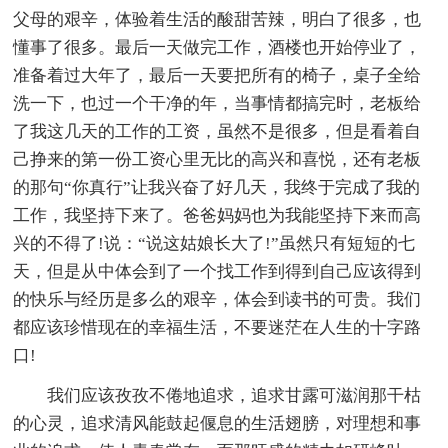
父母的艰辛，体验着生活的酸甜苦辣，明白了很多，也
懂事了很多。最后一天做完工作，酒楼也开始停业了，
准备着过大年了，最后一天要把所有的椅子，桌子全给
洗一下，也过一个干净的年，当事情都搞完时，老板给
了我这几天的工作的工资，虽然不是很多，但是看着自
己挣来的第一份工资心里无比的高兴和喜悦，还有老板
的那句“你真行”让我兴奋了好几天，我终于完成了我的
工作，我坚持下来了。爸爸妈妈也为我能坚持下来而高
兴的不得了!说：“说这姑娘长大了!”虽然只有短短的七
天，但是从中体会到了一个找工作到得到自己应该得到
的快乐与经历是多么的艰辛，体会到读书的可贵。我们
都应该珍惜现在的幸福生活，不要迷茫在人生的十字路
口!
我们应该孜孜不倦地追求，追求甘露可滋润那干枯
的心灵，追求清风能鼓起偃息的生活翅膀，对理想和事