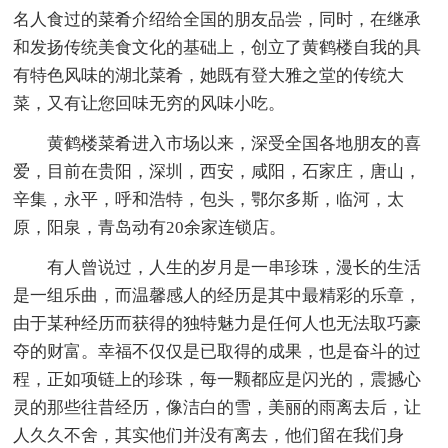
名人食过的菜肴介绍给全国的朋友品尝，同时，在继承
和发扬传统美食文化的基础上，创立了黄鹤楼自我的具
有特色风味的湖北菜肴，她既有登大雅之堂的传统大
菜，又有让您回味无穷的风味小吃。
黄鹤楼菜肴进入市场以来，深受全国各地朋友的喜
爱，目前在贵阳，深圳，西安，咸阳，石家庄，唐山，
辛集，永平，呼和浩特，包头，鄂尔多斯，临河，太
原，阳泉，青岛动有20余家连锁店。
有人曾说过，人生的岁月是一串珍珠，漫长的生活
是一组乐曲，而温馨感人的经历是其中最精彩的乐章，
由于某种经历而获得的独特魅力是任何人也无法取巧豪
夺的财富。幸福不仅仅是已取得的成果，也是奋斗的过
程，正如项链上的珍珠，每一颗都应是闪光的，震撼心
灵的那些往昔经历，像洁白的雪，美丽的雨离去后，让
人久久不舍，其实他们并没有离去，他们留在我们身