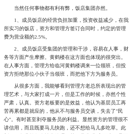
当然任何事物都有利有弊，饭店集团亦然。
1、成员饭店的经营负担加重，投资收益减少，在我
所实习的饭店，资方和管理方签订合同时，约定的管理
费为营业额的2.5%。
2、成员饭店受集团的管理和干涉，容易在人事，财
务等方面产生摩擦。黄鹤楼在这方面也体现的很突出。
在人事方面，管理方给临河黄鹤楼调来一位领班，但投
资方拒绝那位小伙子当领班，而把他下方为服务员。
从很多方面，我能够看到管理方老总所表现出的管
理艺术，与大家打成一片，但是工作的时候，亦然个性
严肃，认真。资方老板要的是效益，他认为基层员工再
苦再累都是就应的，他从不与服务员交谈，失去了"民
心"。有时甚至剥夺服务员的利益。显然资方的管理很不
讲信用，而且既要马儿快跑，还不想给马儿多吃草。此