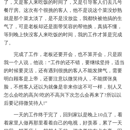
了，又是客人来吃饭的时间了，又是引导客人们去几号
餐厅房。这次有个很挑的客人，他不是说这个菜没炒熟
就是那个菜太淡了，是不是没放盐，我都快被他搞的生
气了，可是老板却还是面带笑容的帮他换，真搞不懂，
等到晚上快没客人来吃饭的时间，我的工作才算是完成
了。
完成了工作，老板还要开会，也不算开会，只是跟
我一个人说，他说：“工作的还不错，要继续坚持，适当
的时候要灵活，还有遇到很挑的客人不能发脾气，需要
明白顾客是上帝，还要注意以微笑待人，不能摆张臭
脸，不然客人还以为就像是非来你这不可一样，别人又
怎么会吃的高兴!吃的不高兴下次怎么会再来了?所以以
后要记得微笑待人!”
一天的工作终于完了，回到家以是晚上10点了，看
着家里人做再那里看着自己的电视，好羡慕，累了一天