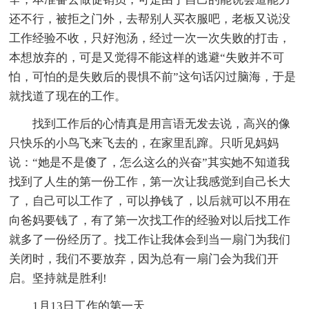
还不行，被拒之门外，去帮别人买衣服吧，老板又说没
工作经验不收，只好泡汤，经过一次一次失败的打击，
本想放弃的，可是又觉得不能这样的逃避“失败并不可
怕，可怕的是失败后的畏惧不前”这句话闪过脑海，于是
就找道了现在的工作。
找到工作后的心情真是用言语无发去说，高兴的像
只快乐的小鸟飞来飞去的，在家里乱蹿。只听见妈妈
说：“她是不是傻了，怎么这么的兴奋”其实她不知道我
找到了人生的第一份工作，第一次让我感觉到自己长大
了，自己可以工作了，可以挣钱了，以后就可以不用在
向爸妈要钱了，有了第一次找工作的经验对以后找工作
就多了一份经历了。找工作让我体会到当一扇门为我们
关闭时，我们不要放弃，因为总有一扇门会为我们开
启。坚持就是胜利!
1月13日工作的第一天