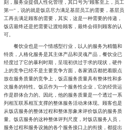
刻，服务业提倡人性化管理，其口号为"顾客至上，员工
第一"，说的就是饭店尽力满足基层员工的需要，基层员
工再去满足顾客的需要，其实，这是一种需要的传递，
饭店最终还是把需要让渡给顾客，最终会得到顾客的认
可。
餐饮业也是一个情感型行业，以人的服务为精髓和
特质，人格化服务是其主体产品和灵魂产品，餐饮业已
经度过了它的暴利时期，呈现初供过于求的现状，硬件
上的竞争已经不是主要竞争方面，各家酒店都把着眼点
放在服务质量的竞争上，饭店服务质量具有整体性和多
次服务的特性。饭店作为一个服务性企业，它的经营运
作是群体合力的。因此，他的服务质量是一个透过一系
列相互联系相互支撑的整体服务活动来体现。顾客也是
从饭店服务的整体过程和整体形象来评价饭店的服务质
量。饭店服务的这种整体评判尺度，对饭店服务人员，
服务过程和服务设施的各个服务接口上的衔接，都提出