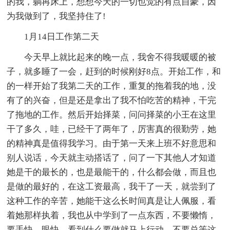
的我，躺再床上，想想今天的一切也觉的有点自豪，因
为我做到了，我坚持住了!
1月14日工作第二天
今天早上就比起来的晚一点，我舍不得我暖暖的被
子，就多睡了一会，赶到的时候刚好8点。开始工作，和
的一样开始了我第二天的工作，重复的拖着我的地，没
有了的兴奋，但是还是拿出了我不怕吃苦的精神，干完
了拖地的工作。然后开始择菜，问问择菜的小王在这里
干了多久，哇，已经干了两年了，厉害真的很勤劳，她
的精神真是值得我学习。由于第一天来上班不好意思和
别人说话，今天就主动搭话了，问了一下其他人才知道
她是干的最长的，也是最能干的，什么都会做，而且也
是做的最好的，在这工资最高，我干了一天，就尝到了
这种工作的辛苦，她能干这么长时间真是让人佩服，看
着她那样执着，我也从中学到了一点东西，不要懒惰，
要手快，眼快，看到什么要做就马上行动，不要总等这